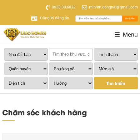
0938.39.6822
minhtn.dongnai@gmail.com
Đăng ký đăng tin
tìm kiếm
Menu
Tìm kiếm
Chăm sóc khách hàng