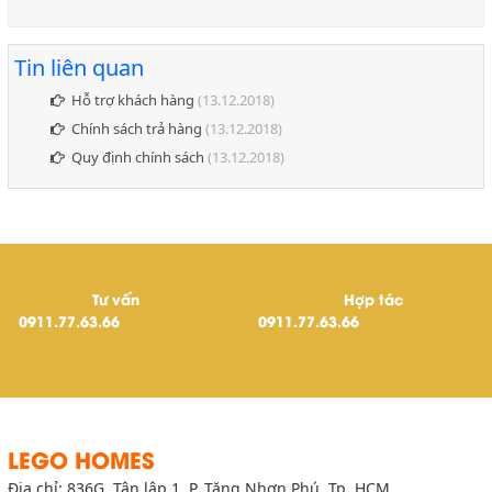
Tin liên quan
Hỗ trợ khách hàng
(13.12.2018)
Chính sách trả hàng
(13.12.2018)
Quy định chính sách
(13.12.2018)
Tư vấn
Hợp tác
0911.77.63.66
0911.77.63.66
LEGO HOMES
Địa chỉ: 836G, Tân lập 1, P. Tăng Nhơn Phú, Tp. HCM