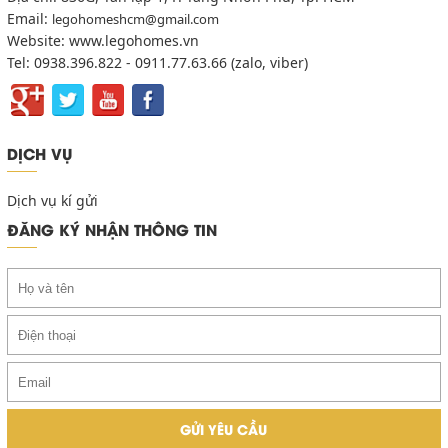
Email:
legohomeshcm@gmail.com
Website: www.legohomes.vn
Tel: 0938.396.822 - 0911.77.63.66 (zalo, viber)
DỊCH VỤ
Dịch vụ kí gửi
ĐĂNG KÝ NHẬN THÔNG TIN