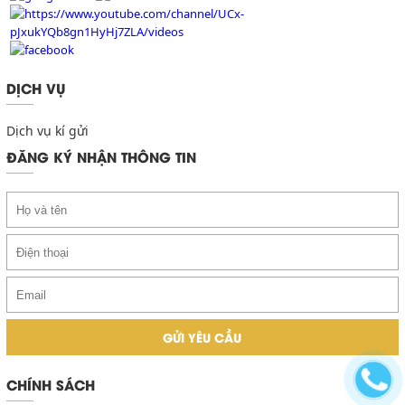
DỊCH VỤ
Dịch vụ kí gửi
ĐĂNG KÝ NHẬN THÔNG TIN
CHÍNH SÁCH