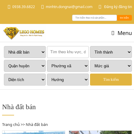
0938.39.6822
minhtn.dongnai@gmail.com
Đăng ký đăng tin
tìm kiếm
Menu
Tìm kiếm
Nhà đất bán
Trang chủ
>>
Nhà đất bán