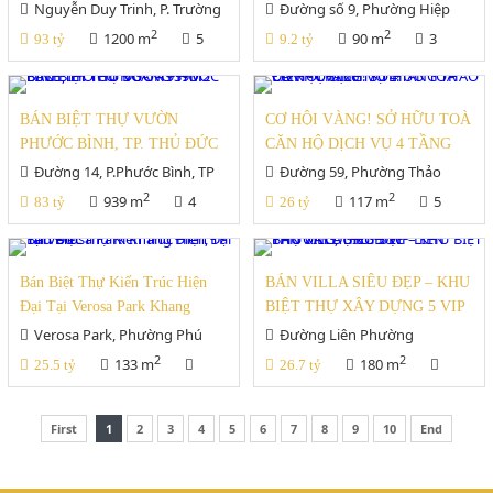
Giá Cực tốt - Xem ngay
Triệu, Hiệp Bình Chánh Thủ
Nguyễn Duy Trinh, P. Trường
Đường số 9, Phường Hiệp
Thạnh, TP Thủ Đức
Đức
Bình Chánh, TP Thủ Đức
2
2
1200 m
5
90 m
3
93 tỷ
9.2 tỷ
BÁN BIỆT THỰ VƯỜN
CƠ HỘI VÀNG! SỞ HỮU TOÀ
PHƯỚC BÌNH, TP. THỦ ĐỨC
CĂN HỘ DỊCH VỤ 4 TẦNG
– 939M2 FULL THỔ CƯ
THẢO ĐIỀN - CHỈ 26 TỶ TL!
Đường 14, P.Phước Bình, TP
Đường 59, Phường Thảo
NGANG 17M
Thủ Đức
Điền, TP Thủ Đức
2
2
939 m
4
117 m
5
83 tỷ
26 tỷ
Bán Biệt Thự Kiến Trúc Hiện
BÁN VILLA SIÊU ĐẸP – KHU
Đại Tại Verosa Park Khang
BIỆT THỰ XÂY DỰNG 5 VIP
Điền, TP Thủ Đức
LIÊN PHƯỜNG, THỦ ĐỨC
Verosa Park, Phường Phú
Đường Liên Phường
Hữu, TP Thủ Đức
2
2
133 m
180 m
25.5 tỷ
26.7 tỷ
3
6
First
1
2
3
4
5
6
7
8
9
10
End