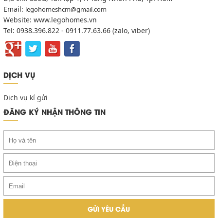
Email:
legohomeshcm@gmail.com
Website: www.legohomes.vn
Tel: 0938.396.822 - 0911.77.63.66 (zalo, viber)
DỊCH VỤ
Dịch vụ kí gửi
ĐĂNG KÝ NHẬN THÔNG TIN