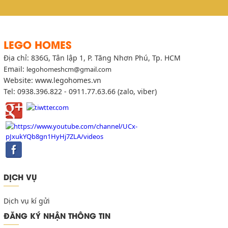
LEGO HOMES
Địa chỉ: 836G, Tân lập 1, P. Tăng Nhơn Phú, Tp. HCM
Email:
legohomeshcm@gmail.com
Website: www.legohomes.vn
Tel: 0938.396.822 - 0911.77.63.66 (zalo, viber)
DỊCH VỤ
Dịch vụ kí gửi
ĐĂNG KÝ NHẬN THÔNG TIN