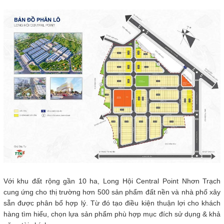
Với khu đất rộng gần 10 ha, Long Hội Central Point Nhơn Trạch
cung ứng cho thị trường hơn 500 sản phẩm đất nền và nhà phố xây
sẵn được phân bổ hợp lý. Từ đó tạo điều kiện thuận lợi cho khách
hàng tìm hiểu, chọn lựa sản phẩm phù hợp mục đích sử dụng & khả