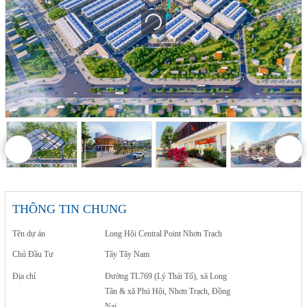
THÔNG TIN CHUNG
Tên dự án
Long Hội Central Point Nhơn Trạch
Chủ Đầu Tư
Tây Tây Nam
Địa chỉ
Đường TL769 (Lý Thái Tổ), xã Long
Tân & xã Phú Hội, Nhơn Trạch, Đồng
Nai