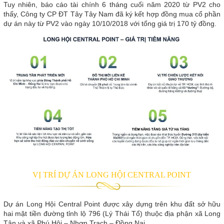
Tuy nhiên, báo cáo tài chính 6 tháng cuối năm 2020 từ PV2 cho
thấy, Công ty CP ĐT Tây Tây Nam đã ký kết hợp đồng mua cổ phần
dự án này từ PV2 vào ngày 10/10/2018 với tổng giá trị 170 tỷ đồng.
VỊ TRÍ DỰ ÁN LONG HỘI CENTRAL POINT
Dự án Long Hội Central Point được xây dựng trên khu đất sở hữu
hai mặt tiền đường tỉnh lộ 796 (Lý Thái Tổ) thuộc địa phận xã Long
Tân và xã Phú Hội – Nhơn Trạch – Đồng Nai.