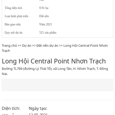
Tổng diện tích
9.91 ha
Loại hình phát triển
Đất nền
Bàn giao nhà
Năm 2021
Quy mô dự án
521 sản phẩm
Trang chủ
>>
Dự án
>>
Đất nền dự án
>> Long Hội Central Point Nhơn
Trạch
Long Hội Central Point Nhơn Trạch
Đường TL769 (đường Lý Thái Tổ), xã Long Tân, H. Nhơn Trạch, T. Đồng
Nai.
Diện tích:
Ngày tạo:
2
12-05-2021