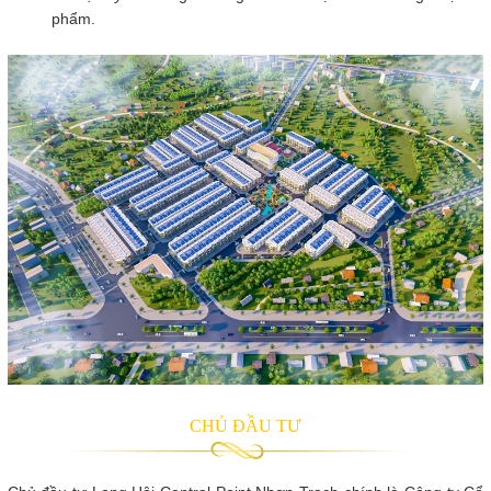
phẩm.
CHỦ ĐẦU TƯ