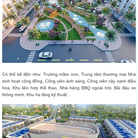
Có thể kể đến như: Trường mầm non, Trung tâm thương mại Nhà
sinh hoạt cộng đồng, Công viên ánh sáng, Công viên cây xanh điều
hòa, Khu liên hợp thể thao, Nhà hàng BBQ ngoài trời, Bãi đậu xe
thông minh, Khu hạ tầng kỹ thuật…