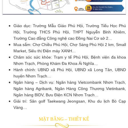
Giáo dục: Trường Mẫu Giáo Phú Hội, Trường Tiểu Học Phú
Hội, Trường THCS Phú Hội, THPT Nguyễn Bỉnh Khiêm,
Trường Cao đẳng Công nghệ cao Đồng Nai Cơ sở 2…
Mua sắm: Chợ Chiều Phú Hội, Chợ Sáng Phú Hội 2 km, Small
Market, Siêu thị Điện máy XANH…
Chăm sóc sức khỏe: Trạm y tế Phú Hội, Bệnh viện đa khoa
Nhơn Trạch, Phòng Khám Đa Khoa Ái Nghĩa…
Hành chính: UBND xã Phú Hội, UBND xã Long Tân, UBND
huyện Nhơn Trạch…
Ngân hàng – Dịch vụ: Ngân hàng Vietcombank Nhơn Trạch,
Ngân hàng Agribank, Ngân Hàng Công Thương Vietinbank,
Ngân hàng BIDV, Bưu Điện KCN Nhơn Trạch…
Giải trí: Sân golf Taekwang Jeongsan, Khu du lịch Bò Cạp
Vàng…
MẶT BẰNG – THIẾT KẾ