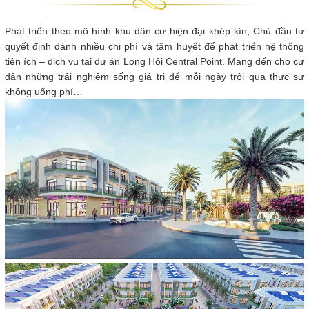
Phát triển theo mô hình khu dân cư hiện đại khép kín, Chủ đầu tư
quyết định dành nhiều chi phí và tâm huyết để phát triển hệ thống
tiện ích – dịch vụ tại dự án Long Hội Central Point. Mang đến cho cư
dân những trải nghiệm sống giá trị để mỗi ngày trôi qua thực sự
không uổng phí…