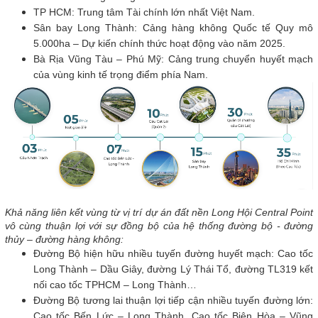
TP HCM: Trung tâm Tài chính lớn nhất Việt Nam.
Sân bay Long Thành: Cảng hàng không Quốc tế Quy mô
5.000ha – Dự kiến chính thức hoạt động vào năm 2025.
Bà Rịa Vũng Tàu – Phú Mỹ: Cảng trung chuyển huyết mạch
của vùng kinh tế trọng điểm phía Nam.
Khả năng liên kết vùng từ vị trí dự án đất nền Long Hội Central Point
vô cùng thuận lợi với sự đồng bộ của hệ thống đường bộ - đường
thủy – đường hàng không:
Đường Bộ hiện hữu nhiều tuyến đường huyết mạch: Cao tốc
Long Thành – Dầu Giây, đường Lý Thái Tổ, đường TL319 kết
nối cao tốc TPHCM – Long Thành…
Đường Bộ tương lai thuận lợi tiếp cận nhiều tuyến đường lớn:
Cao tốc Bến Lức – Long Thành, Cao tốc Biên Hòa – Vũng