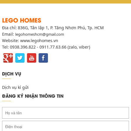
LEGO HOMES
Địa chỉ: 836G, Tân lập 1, P. Tăng Nhơn Phú, Tp. HCM
Email:
legohomeshcm@gmail.com
Website: www.legohomes.vn
Tel: 0938.396.822 - 0911.77.63.66 (zalo, viber)
DỊCH VỤ
Dịch vụ kí gửi
ĐĂNG KÝ NHẬN THÔNG TIN