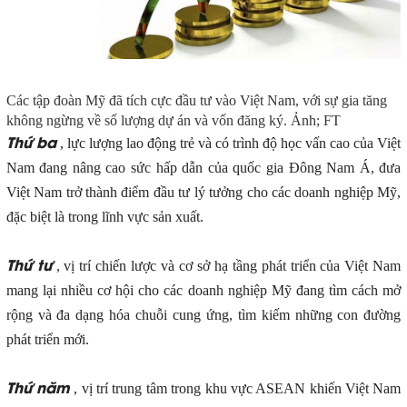
Các tập đoàn Mỹ đã tích cực đầu tư vào Việt Nam, với sự gia tăng
không ngừng về số lượng dự án và vốn đăng ký. Ảnh; FT
Thứ ba
, lực lượng lao động trẻ và có trình độ học vấn cao của Việt
Nam đang nâng cao sức hấp dẫn của quốc gia Đông Nam Á, đưa
Việt Nam trở thành điểm đầu tư lý tưởng cho các doanh nghiệp Mỹ,
đặc biệt là trong lĩnh vực sản xuất.
Thứ tư
, vị trí chiến lược và cơ sở hạ tầng phát triển của Việt Nam
mang lại nhiều cơ hội cho các doanh nghiệp Mỹ đang tìm cách mở
rộng và đa dạng hóa chuỗi cung ứng, tìm kiếm những con đường
phát triển mới.
Thứ năm
, vị trí trung tâm trong khu vực ASEAN khiến Việt Nam