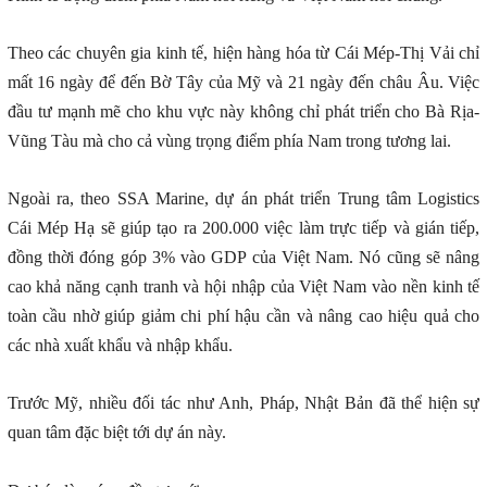
Theo các chuyên gia kinh tế, hiện hàng hóa từ Cái Mép-Thị Vải chỉ
mất 16 ngày để đến Bờ Tây của Mỹ và 21 ngày đến châu Âu. Việc
đầu tư mạnh mẽ cho khu vực này không chỉ phát triển cho Bà Rịa-
Vũng Tàu mà cho cả vùng trọng điểm phía Nam trong tương lai.
Ngoài ra, theo SSA Marine, dự án phát triển Trung tâm Logistics
Cái Mép Hạ sẽ giúp tạo ra 200.000 việc làm trực tiếp và gián tiếp,
đồng thời đóng góp 3% vào GDP của Việt Nam. Nó cũng sẽ nâng
cao khả năng cạnh tranh và hội nhập của Việt Nam vào nền kinh tế
toàn cầu nhờ giúp giảm chi phí hậu cần và nâng cao hiệu quả cho
các nhà xuất khẩu và nhập khẩu.
Trước Mỹ, nhiều đối tác như Anh, Pháp, Nhật Bản đã thể hiện sự
quan tâm đặc biệt tới dự án này.