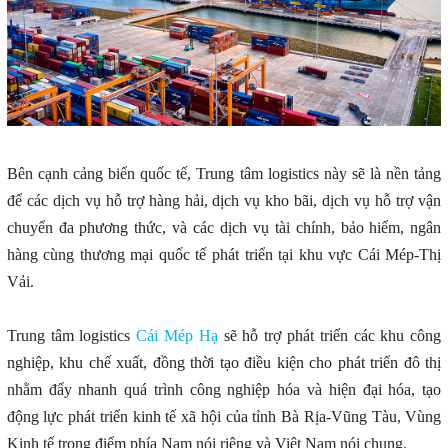
Bên cạnh cảng biển quốc tế, Trung tâm logistics này sẽ là nền tảng
để các dịch vụ hỗ trợ hàng hải, dịch vụ kho bãi, dịch vụ hỗ trợ vận
chuyển đa phương thức, và các dịch vụ tài chính, bảo hiểm, ngân
hàng cùng thương mại quốc tế phát triển tại khu vực Cái Mép-Thị
Vải.
Trung tâm logistics
Cái Mép Hạ
sẽ hỗ trợ phát triển các khu công
nghiệp, khu chế xuất, đồng thời tạo điều kiện cho phát triển đô thị
nhằm đẩy nhanh quá trình công nghiệp hóa và hiện đại hóa, tạo
động lực phát triển kinh tế xã hội của tỉnh Bà Rịa-Vũng Tàu, Vùng
Kinh tế trọng điểm phía Nam nói riêng và Việt Nam nói chung.