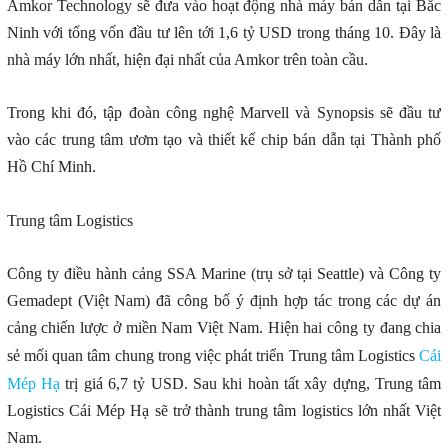
Amkor Technology sẽ đưa vào hoạt động nhà máy bán dẫn tại Bắc
Ninh với tổng vốn đầu tư lên tới 1,6 tỷ USD trong tháng 10. Đây là
nhà máy lớn nhất, hiện đại nhất của Amkor trên toàn cầu.
Trong khi đó, tập đoàn công nghệ Marvell và Synopsis sẽ đầu tư
vào các trung tâm ươm tạo và thiết kế chip bán dẫn tại Thành phố
Hồ Chí Minh.
Trung tâm Logistics
Công ty điều hành cảng SSA Marine (trụ sở tại Seattle) và Công ty
Gemadept (Việt Nam) đã công bố ý định hợp tác trong các dự án
cảng chiến lược ở miền Nam Việt Nam. Hiện hai công ty đang chia
sẻ mối quan tâm chung trong việc phát triển Trung tâm Logistics
Cái
Mép Hạ
trị giá 6,7 tỷ USD. Sau khi hoàn tất xây dựng, Trung tâm
Logistics Cái Mép Hạ sẽ trở thành trung tâm logistics lớn nhất Việt
Nam.