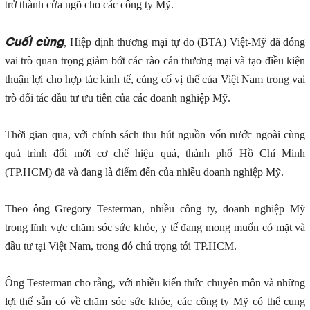
trở thành cửa ngõ cho các công ty Mỹ.
Cuối cùng
,
Hiệp định thương mại tự do (BTA) Việt-Mỹ đã đóng
vai trò quan trọng giảm bớt các rào cản thương mại và tạo điều kiện
thuận lợi cho hợp tác kinh tế, củng cố vị thế của Việt Nam trong vai
trò đối tác đầu tư ưu tiên của các doanh nghiệp Mỹ.
Thời gian qua, với chính sách thu hút nguồn vốn nước ngoài cùng
quá trình đổi mới cơ chế hiệu quả, thành phố Hồ Chí Minh
(TP.HCM) đã và đang là điểm đến của nhiều doanh nghiệp Mỹ.
Theo ông Gregory Testerman, nhiều công ty, doanh nghiệp Mỹ
trong lĩnh vực chăm sóc sức khỏe, y tế đang mong muốn có mặt và
đầu tư tại Việt Nam, trong đó chú trọng tới TP.HCM.
Ông Testerman cho rằng, với nhiều kiến thức chuyên môn và những
lợi thế sẵn có về chăm sóc sức khỏe, các công ty Mỹ có thể cung