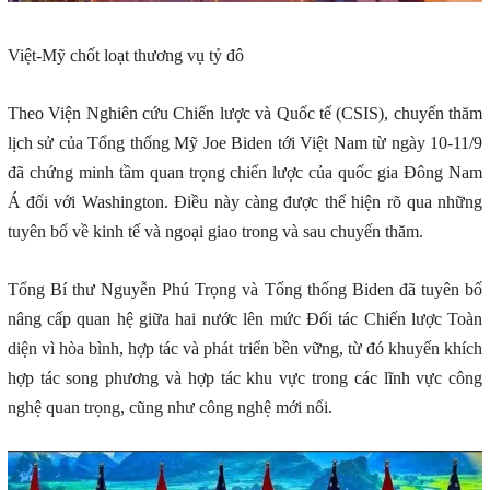
Việt-Mỹ chốt loạt thương vụ tỷ đô
Theo Viện Nghiên cứu Chiến lược và Quốc tế (CSIS), chuyến thăm
lịch sử của Tổng thống Mỹ Joe Biden tới Việt Nam từ ngày 10-11/9
đã chứng minh tầm quan trọng chiến lược của quốc gia Đông Nam
Á đối với Washington. Điều này càng được thể hiện rõ qua những
tuyên bố về kinh tế và ngoại giao trong và sau chuyến thăm.
Tổng Bí thư Nguyễn Phú Trọng và Tổng thống Biden đã tuyên bố
nâng cấp quan hệ giữa hai nước lên mức Đối tác Chiến lược Toàn
diện vì hòa bình, hợp tác và phát triển bền vững, từ đó khuyến khích
hợp tác song phương và hợp tác khu vực trong các lĩnh vực công
nghệ quan trọng, cũng như công nghệ mới nổi.