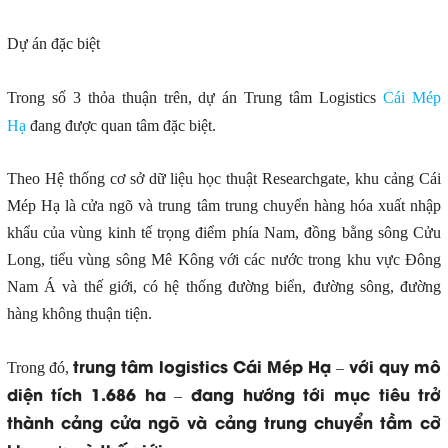
Dự án đặc biệt
Trong số 3 thỏa thuận trên, dự án Trung tâm Logistics
Cái Mép
Hạ
đang được quan tâm đặc biệt.
Theo Hệ thống cơ sở dữ liệu học thuật Researchgate, khu cảng Cái
Mép Hạ là cửa ngõ và trung tâm trung chuyển hàng hóa xuất nhập
khẩu của vùng kinh tế trọng điểm phía Nam, đồng bằng sông Cửu
Long, tiểu vùng sông Mê Kông với các nước trong khu vực Đông
Nam Á và thế giới, có hệ thống đường biển, đường sông, đường
hàng không thuận tiện.
trung tâm logistics Cái Mép Hạ – với quy mô
Trong đó,
diện tích 1.686 ha – đang hướng tới mục tiêu trở
thành cảng cửa ngõ và cảng trung chuyển tầm cỡ