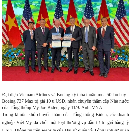
Đại diện Vietnam Airlines và Boeing ký thỏa thuận mua 50 tàu bay
Boeing 737 Max trị giá 10 tỉ USD, nhân chuyến thăm cấp Nhà nước
của Tổng thống Mỹ Joe Biden, ngày 11/9. Ảnh: VNA
Trong khuôn khổ chuyến thăm của Tổng thống Biden, các doanh
nghiệp Việt-Mỹ đã chốt một loạt thương vụ đầu tư trị giá hàng tỷ
USD. Thông tin trên website của Đại sứ quán và Tổng lãnh sự quán