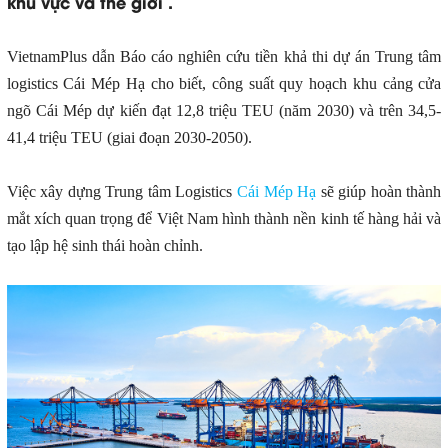
khu vực và thế giới .
VietnamPlus dẫn Báo cáo nghiên cứu tiền khả thi dự án Trung tâm
logistics Cái Mép Hạ cho biết, công suất quy hoạch khu cảng cửa
ngõ Cái Mép dự kiến đạt 12,8 triệu TEU (năm 2030) và trên 34,5-
41,4 triệu TEU (giai đoạn 2030-2050).
Việc xây dựng Trung tâm Logistics
Cái Mép Hạ
sẽ giúp hoàn thành
mắt xích quan trọng để Việt Nam hình thành nền kinh tế hàng hải và
tạo lập hệ sinh thái hoàn chỉnh.