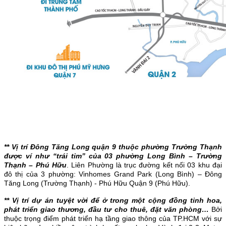
** Vị trí Đông Tăng Long quận 9 thuộc phường Trường Thạnh
được ví như “trái tim” của 03 phường Long Bình – Trường
Thạnh – Phú Hữu
. Liên Phường là trục đường kết nối 03 khu đại
đô thị của 3 phường: Vinhomes Grand Park (Long Bình) – Đông
Tăng Long (Trường Thạnh) - Phú Hữu Quận 9 (Phú Hữu).
** Vị trí dự án tuyệt vời để ở trong một cộng đồng tinh hoa,
phát triển giao thương, đầu tư cho thuê, đặt văn phòng…
Bởi
thuộc trọng điểm phát triển hạ tầng giao thông của TP.HCM với sự