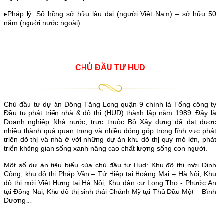
▸Pháp lý: Sổ hồng sở hữu lâu dài (người Việt Nam) – sở hữu 50
năm (người nước ngoài).
CHỦ ĐẦU TƯ HUD
Chủ đầu tư dự án Đông Tăng Long quận 9 chính là Tổng công ty
Đầu tư phát triển nhà & đô thị (HUD) thành lập năm 1989. Đây là
Doanh nghiệp Nhà nước, trực thuộc Bộ Xây dựng đã đạt được
nhiều thành quả quan trọng và nhiều đóng góp trong lĩnh vực phát
triển đô thị và nhà ở với những dự án khu đô thị quy mô lớn, phát
triển không gian sống xanh nâng cao chất lượng sống con người.
Một số dự án tiêu biểu của chủ đầu tư Hud: Khu đô thị mới Định
Công, khu đô thị Pháp Vân – Tứ Hiệp tại Hoàng Mai – Hà Nội; Khu
đô thị mới Việt Hưng tại Hà Nội; Khu dân cư Long Thọ - Phước An
tại Đồng Nai; Khu đô thị sinh thái Chánh Mỹ tại Thủ Dầu Một – Bình
Dương…