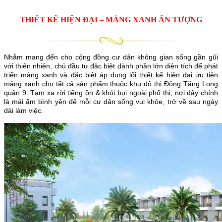
THIẾT KẾ HIỆN ĐẠI – MẢNG XANH ẤN TƯỢNG
Nhằm mang đến cho cộng đồng cư dân không gian sống gần gũi
với thiên nhiên, chủ đầu tư đặc biệt dành phần lớn diện tích để phát
triển mảng xanh và đặc biệt áp dụng lối thiết kế hiện đại ưu tiên
mảng xanh cho tất cả sản phẩm thuộc khu đô thị Đông Tăng Long
quận 9. Tạm xa rời tiếng ồn & khói bụi ngoài phố thị, nơi đây chính
là mái ấm bình yên để mỗi cư dân sống vui khỏe, trở về sau ngày
dài làm việc.