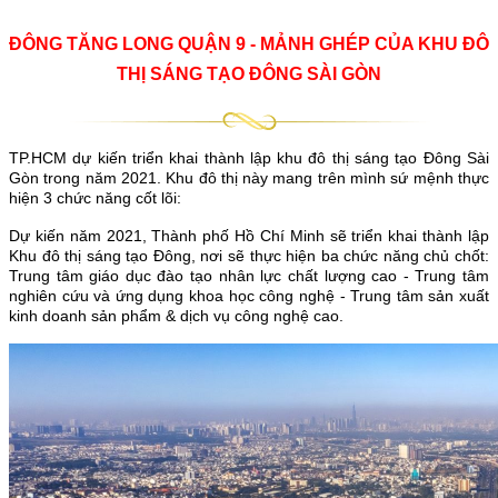
ĐÔNG TĂNG LONG QUẬN 9 - MẢNH GHÉP CỦA KHU ĐÔ
THỊ SÁNG TẠO ĐÔNG SÀI GÒN
TP.HCM dự kiến triển khai thành lập khu đô thị sáng tạo Đông Sài
Gòn trong năm 2021. Khu đô thị này mang trên mình sứ mệnh thực
hiện 3 chức năng cốt lõi:
Dự kiến năm 2021, Thành phố Hồ Chí Minh sẽ triển khai thành lập
Khu đô thị sáng tạo Đông, nơi sẽ thực hiện ba chức năng chủ chốt:
Trung tâm giáo dục đào tạo nhân lực chất lượng cao - Trung tâm
nghiên cứu và ứng dụng khoa học công nghệ - Trung tâm sản xuất
kinh doanh sản phẩm & dịch vụ công nghệ cao.