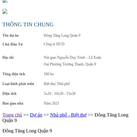
THÔNG TIN CHUNG
Tên dự án
Đông Tăng Long Quân 9
Công ty HUD
Chủ Đầu Tư
Địa chỉ
Nút giao Nguyễn Duy Trinh – Lã Xuân
Oai Phường Trường Thạnh, Quận 9
Tổng diện tích
160 ha
Loại hình phát triển
Biệt thự, Nhà phố
Diện tích
5x20 - 10x20 - 15x20
Bàn giao nhà
Năm 2023
Trang chủ
>>
Dự án
>>
Nhà phố - Biệt thự
>> Đông Tăng Long
Quận 9
Đông Tăng Long Quận 9