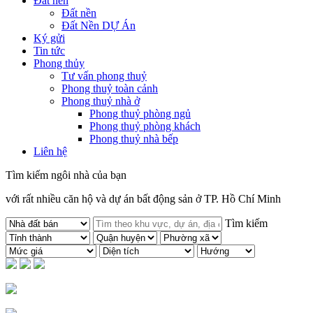
Đất nền
Đất nền
Đất Nền DỰ Án
Ký gửi
Tin tức
Phong thủy
Tư vấn phong thuỷ
Phong thuỷ toàn cảnh
Phong thuỷ nhà ở
Phong thuỷ phòng ngủ
Phong thuỷ phòng khách
Phong thuỷ nhà bếp
Liên hệ
Tìm kiếm ngôi nhà của bạn
với rất nhiều căn hộ và dự án bất động sản ở TP. Hồ Chí Minh
Tìm kiếm