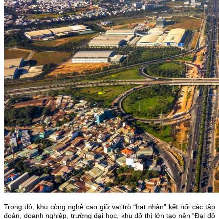
Trong đó, khu công nghệ cao giữ vai trò “hạt nhân” kết nối các tập
đoàn, doanh nghiệp, trường đại học, khu đô thị lớn tạo nên “Đại đô