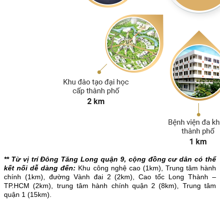
** Từ vị trí Đông Tăng Long quận 9, cộng đồng cư dân có thể
kết nối dễ dàng đến:
Khu công nghệ cao (1km), Trung tâm hành
chính (1km), đường Vành đai 2 (2km), Cao tốc Long Thành –
TP.HCM (2km), trung tâm hành chính quận 2 (8km), Trung tâm
quận 1 (15km).