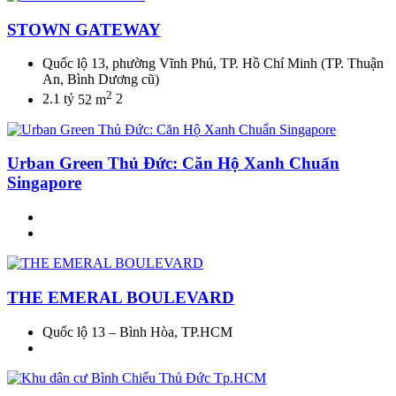
STOWN GATEWAY
Quốc lộ 13, phường Vĩnh Phú, TP. Hồ Chí Minh (TP. Thuận
An, Bình Dương cũ)
2
2.1 tỷ
52 m
2
Urban Green Thủ Đức: Căn Hộ Xanh Chuẩn
Singapore
THE EMERAL BOULEVARD
Quốc lộ 13 – Bình Hòa, TP.HCM