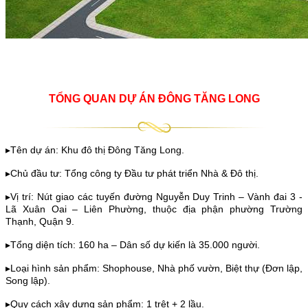
TỔNG QUAN DỰ ÁN ĐÔNG TĂNG LONG
▸Tên dự án: Khu đô thị Đông Tăng Long.
▸Chủ đầu tư: Tổng công ty Đầu tư phát triển Nhà & Đô thị.
▸Vị trí: Nút giao các tuyến đường Nguyễn Duy Trinh – Vành đai 3 -
Lã Xuân Oai – Liên Phường, thuộc địa phận phường Trường
Thạnh, Quận 9.
▸Tổng diện tích: 160 ha – Dân số dự kiến là 35.000 người.
▸Loại hình sản phẩm: Shophouse, Nhà phố vườn, Biệt thự (Đơn lập,
Song lập).
▸Quy cách xây dựng sản phẩm: 1 trệt + 2 lầu.