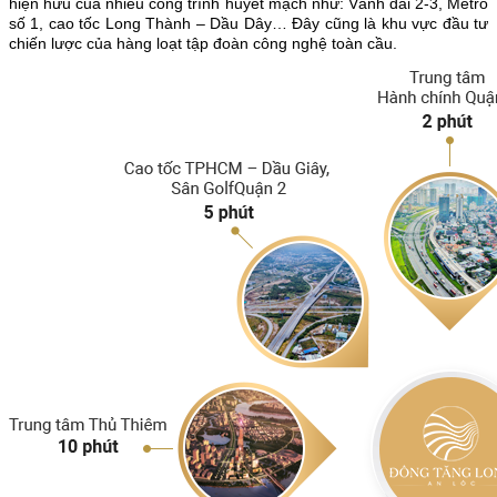
hiện hữu của nhiều công trình huyết mạch như: Vành đai 2-3, Metro
số 1, cao tốc Long Thành – Dầu Dây… Đây cũng là khu vực đầu tư
chiến lược của hàng loạt tập đoàn công nghệ toàn cầu.