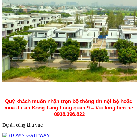
Quý khách muốn nhận trọn bộ thông tin nội bộ hoặc
mua dự án Đông Tăng Long quận 9 – Vui lòng liên hệ
0938.396.822
Dự án cùng khu vực