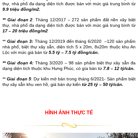
thự, nhà phố đa dạng diện tích được bán với mức giá trung bình từ
9.9 triệu đồng/m2.
** Giai đoạn 2
: Tháng 12/2017 – 272 sản phẩm đất nền xây biệt
thự, nhà phố đa dạng diện tích được bán với mức giá trung bình từ
17 – 20 triệu đồng/m2
**
Giai đoạn 3:
Tháng 12/2019 đến tháng 6/2020 –120 sản phẩm
nhà phố, biệt thự xây sẵn, diện tích 5 x 20m, 8x20m thuộc khu An
Lộc với mức giá bán từ
5.5 tỷ – 7.5 tỷ đồng/căn.
** Giai đoạn 4:
Tháng 3/2020 – 98 sản phẩm biệt thự xây sẵn đa
dạng diện tích thuộc khu Hưng Phúc, có gía bán từ
7.8 – 12 tỷ/căn.
**
Giai đoạn 5
: Dự kiến mở bán trong tháng 6/2021- Sản phẩm biệt
thự xây sẵn khu ven hồ, giá bán dự kiến
từ 25 tỷ – 50 tỷ/căn.
HÌNH ẢNH THỰC TẾ