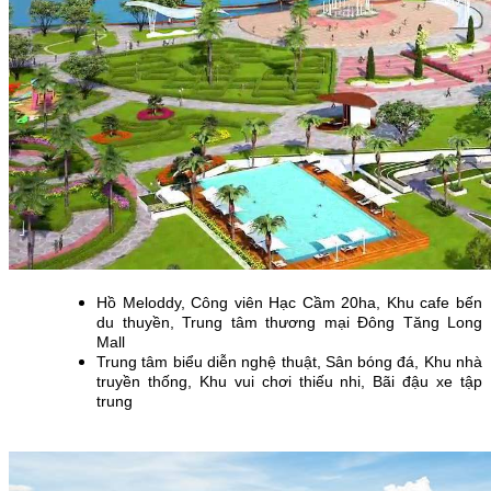
Hồ Meloddy, Công viên Hạc Cầm 20ha, Khu cafe bến
du thuyền, Trung tâm thương mại Đông Tăng Long
Mall
Trung tâm biểu diễn nghệ thuật, Sân bóng đá, Khu nhà
truyền thống, Khu vui chơi thiếu nhi, Bãi đậu xe tập
trung