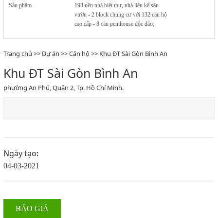
Sản phẩm
193 nền nhà biệt thự, nhà liên kế sân
vườn - 2 block chung cư với 132 căn hộ
cao cấp - 8 căn penthouse độc đáo;
Trang chủ
>>
Dự án
>>
Căn hộ
>> Khu ĐT Sài Gòn Bình An
Khu ĐT Sài Gòn Bình An
phường An Phú, Quận 2, Tp. Hồ Chí Minh.
Ngày tạo:
04-03-2021
BÁO GIÁ