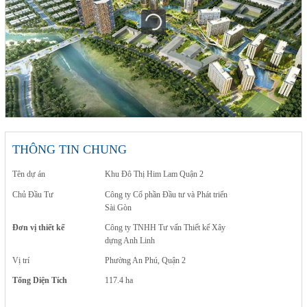
THÔNG TIN CHUNG
Tên dự án
Khu Đô Thị Him Lam Quận 2
Chủ Đầu Tư
Công ty Cổ phần Đầu tư và Phát triển
Sài Gòn
Đơn vị thiết kế
Công ty TNHH Tư vấn Thiết kế Xây
dựng Anh Linh
Vị trí
Phường An Phú, Quận 2
Tổng Diện Tích
117.4 ha