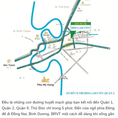
Đều là những con đường huyết mạch giúp bạn kết nối đến Quận 1,
Quận 2, Quận 9, Thủ Đức chỉ trong 5 phút. Đến cửa ngõ phía Đông
để đi Đồng Nai, Bình Dương, BRVT một cách dễ dàng khi sống gần