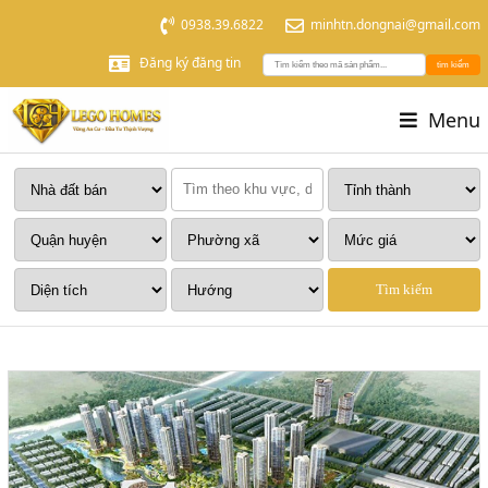
0938.39.6822
minhtn.dongnai@gmail.com
Đăng ký đăng tin
tìm kiếm
Menu
Tìm kiếm