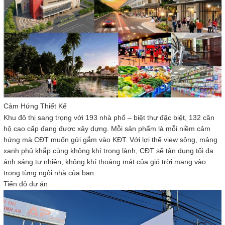
Cảm Hứng Thiết Kế
Khu đô thị sang trọng với 193 nhà phố – biệt thự đặc biệt, 132 căn
hộ cao cấp đang được xây dựng. Mỗi sản phẩm là mỗi niềm cảm
hứng mà CĐT muốn gửi gắm vào KĐT. Với lợi thế view sông, mảng
xanh phủ khắp cùng không khí trong lành, CĐT sẽ tận dụng tối đa
ánh sáng tự nhiên, không khí thoáng mát của gió trời mang vào
trong từng ngôi nhà của bạn.
Tiến độ dự án